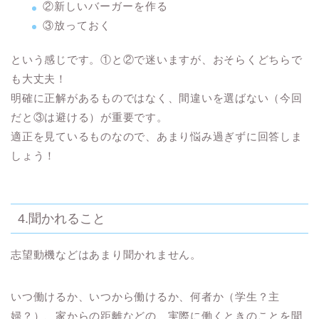
②新しいバーガーを作る
③放っておく
という感じです。①と②で迷いますが、おそらくどちらで
も大丈夫！
明確に正解があるものではなく、間違いを選ばない（今回
だと③は避ける）が重要です。
適正を見ているものなので
、あまり悩み過ぎずに回答しま
しょう！
4.聞かれること
志望動機などはあまり聞かれません。
いつ働けるか、いつから働けるか、何者か（学生？主
婦？）、家からの距離などの、
実際に働くときのことを聞