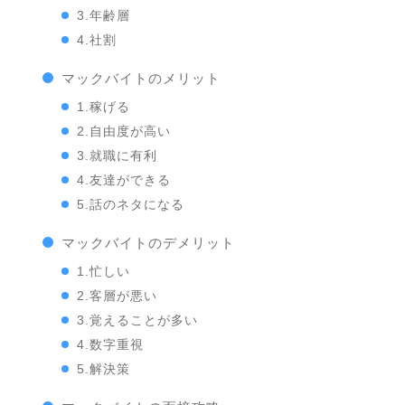
3.年齢層
4.社割
マックバイトのメリット
1.稼げる
2.自由度が高い
3.就職に有利
4.友達ができる
5.話のネタになる
マックバイトのデメリット
1.忙しい
2.客層が悪い
3.覚えることが多い
4.数字重視
5.解決策