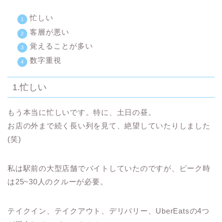
忙しい
客層が悪い
覚えることが多い
数字重視
1.忙しい
もう本当に忙しいです。特に、土日の昼。
お店の外まで続く長い列を見て、絶望していたりしました
(笑)
私は駅前の大型店舗でバイトしていたのですが、ピーク時
は25~30人のクルーが必要。
テイクイン、テイクアウト、デリバリー、UberEatsの4つ