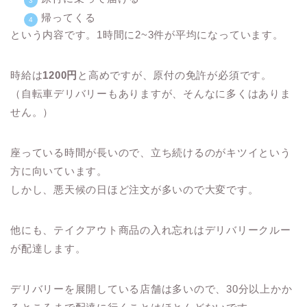
帰ってくる
という内容です。
1時間に2~3件
が平均になっています。
時給は
1200円
と高めですが、
原付の免許が必須です。
（自転車デリバリーもありますが、そんなに多くはありま
せん。）
座っている時間が長い
ので、立ち続けるのがキツイという
方に向いています。
しかし、悪天候の日ほど注文が多いので大変です。
他にも、テイクアウト商品の入れ忘れはデリバリークルー
が配達します。
デリバリーを展開している店舗は多いので、30分以上かか