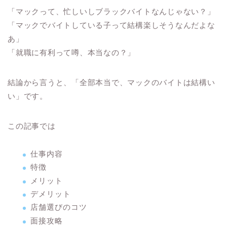
「マックって、忙しいしブラックバイトなんじゃない？」
「マックでバイトしている子って結構楽しそうなんだよな
あ」
「就職に有利って噂、本当なの？」
結論から言うと、
「全部本当で、マックのバイトは結構い
い
」です。
この記事では
仕事内容
特徴
メリット
デメリット
店舗選びのコツ
面接攻略