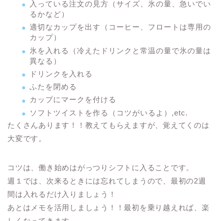
入っている注文の見方（サイズ、氷の量、急いでい
るかなど）
適切なカップを出す（コーヒー、フロートは専用の
カップ）
氷を入れる（冷えたドリンクと常温の量で氷の量は
異なる）
ドリンクを入れる
ふたを閉める
カップにマークを付ける
ソフトツイストを作る（コツがいるよ）,etc.
たくさんあります！！教えてもらえますが、覚えてくのは
大変です。
コツは、働き始めはがっつりシフトに入ることです。
週１では、次来るときには忘れてしまうので、最初の2週
間は入れるだけ入りましょう！
あとはメモを活用しましょう！！最初を乗り越えれば、楽
しくなってきます。