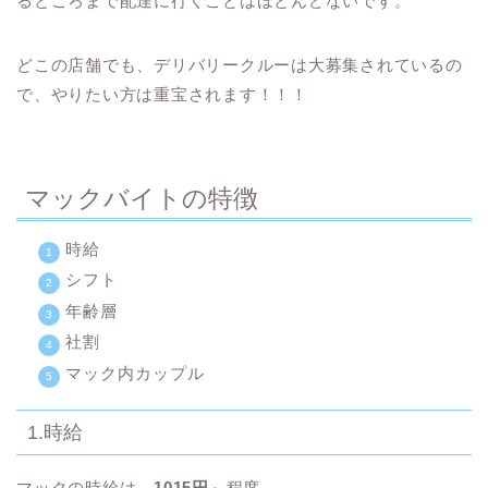
るところまで配達に行くことはほとんどないです。
どこの店舗でも、
デリバリークルーは大募集されているの
で、やりたい方は重宝されます！！！
マックバイトの特徴
時給
シフト
年齢層
社割
マック内カップル
1.時給
マックの時給は、
1015円
～程度