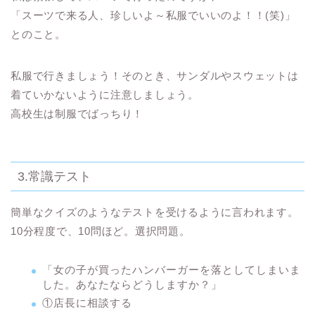
「スーツで来る人、珍しいよ～私服でいいのよ！！(笑)」
とのこと。
私服で行きましょう！
そのとき、サンダルやスウェットは
着ていかないように注意しましょう。
高校生は制服でばっちり
！
3.常識テスト
簡単なクイズのようなテストを受けるように言われます。
10分程度で、10問ほど。選択問題。
「女の子が買ったハンバーガーを落としてしまいま
した。あなたならどうしますか？」
①店長に相談する