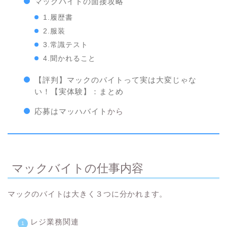
マックバイトの面接攻略
1.履歴書
2.服装
3.常識テスト
4.聞かれること
【評判】マックのバイトって実は大変じゃな
い！【実体験】：まとめ
応募は
マッハバイト
から
マックバイトの仕事内容
マックのバイトは大きく３つに分かれます。
レジ業務関連