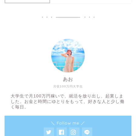
あお
月収100万円大学生
大学生で月100万円稼いで、就活を放り出し、起業しま
した。お金と時間にゆとりをもって、好きな人と少し働
く毎日。
＼ Follow me ／