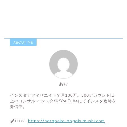
ABOUT ME
あお
インスタアフィリエイトで月100万。300アカウント以
上のコンサル インスタ/𝕏/YouTubeにてインスタ攻略を
発信中。
https://harapeko-aogakumushi.com
BLOG：