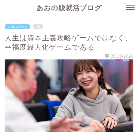
あおの脱就活ブログ
LINEマガジン
PR
人生は資本主義攻略ゲームではなく、
幸福度最大化ゲームである
05/20/2026