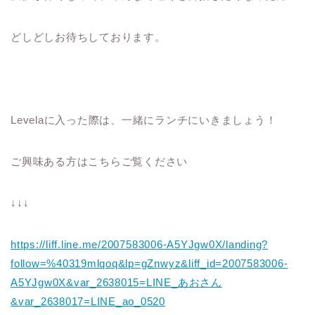
どしどしお待ちしております。
Levelaに入った際は、一緒にランチにいきましょう！
ご興味ある方はこちらご覧ください
↓↓↓
https://liff.line.me/2007583006-A5YJgw0X/landing?
follow=%40319mlqoq&lp=gZnwyz&liff_id=2007583006-
A5YJgw0X&var_2638015=LINE_あおさん
&var_2638017=LINE_ao_0520