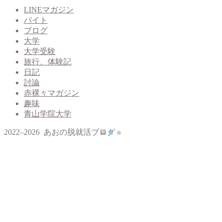
LINEマガジン
バイト
ブログ
大学
大学受験
旅行、体験記
日記
討論
赤裸々マガジン
趣味
青山学院大学
2022–2026 あおの脱就活ブログ