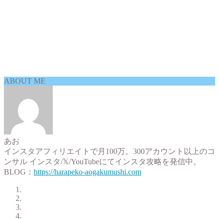
ABOUT ME
あお
インスタアフィリエイトで月100万。300アカウント以上のコ
ンサル インスタ/𝕏/YouTubeにてインスタ攻略を発信中。
BLOG：
https://harapeko-aogakumushi.com