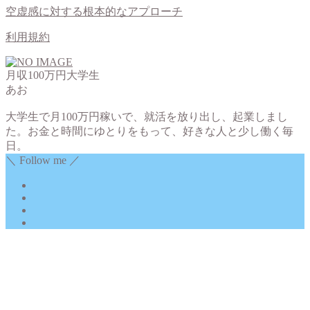
空虚感に対する根本的なアプローチ
利用規約
月収100万円大学生
あお
大学生で月100万円稼いで、就活を放り出し、起業しまし
た。お金と時間にゆとりをもって、好きな人と少し働く毎
日。
＼ Follow me ／