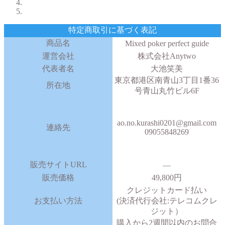
特定商取引に基づく表記
商品名
Mixed poker perfect guide
運営会社
株式会社Anytwo
代表者名
大池笑美
東京都港区南青山3丁目1番36
所在地
号青山丸竹ビル6F
ao.no.kurashi0201@gmail.com
連絡先
09055848269
販売サイトURL
—
販売価格
49,800円
クレジットカード払い
お支払い方法
(決済代行会社:テレコムクレ
ジット）
購入から2週間以内のお問合