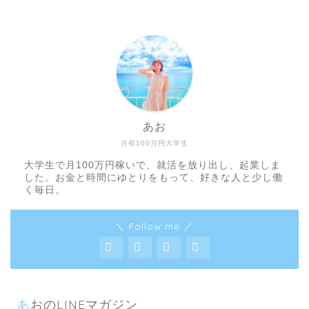
あお
月収100万円大学生
大学生で月100万円稼いで、就活を放り出し、起業しま
した。お金と時間にゆとりをもって、好きな人と少し働
く毎日。
＼ Follow me ／
あおのLINEマガジン