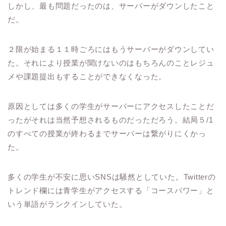
しかし、最も問題だったのは、サーバーがダウンしたこと
だ。
２限が始まる１１時ごろにはもうサーバーがダウンしてい
た。それにより授業が聞けないのはもちろんのことレジュ
メや課題提出もすることができなくなった。
原因としては多くの学生がサーバーにアクセスしたことだ
ったがそれは当然予想されるものだっただろう。結局５
/1
のすべての授業が終わるまでサーバーは繋がりにくかっ
た。
多くの学生が不安に思い
SNS
は騒然としていた。
Twitter
の
トレンド欄には青学生がアクセスする「コースパワー」と
いう単語がランクインしていた。