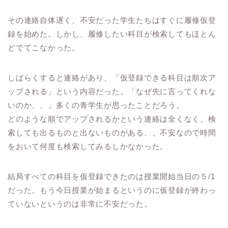
その連絡自体遅く、不安だった学生たちはすぐに履修仮登
録を始めた。しかし、履修したい科目が検索してもほとん
どでてこなかった。
しばらくすると連絡があり、「仮登録できる科目は順次ア
ップされる」という内容だった。「なぜ先に言ってくれな
いのか、、」多くの青学生が思ったことだろう。
どのような順でアップされるかという連絡は全くなく、検
索しても出るものと出ないものがある、、不安なので時間
をおいて何度も検索してみるしかなかった。
結局すべての科目を仮登録できたのは授業開始当日の５
/1
だった。もう今日授業が始まるというのに仮登録が終わっ
ていないというのは非常に不安だった。