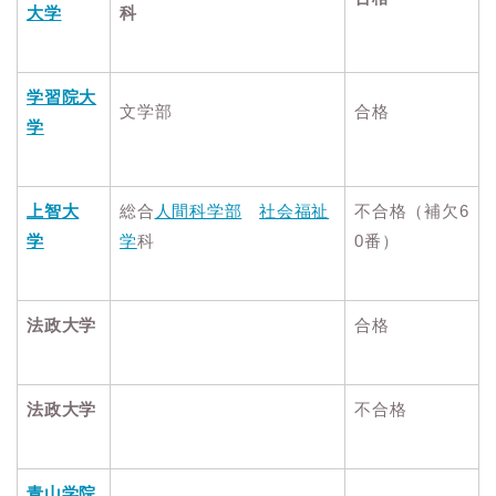
大学
科
学習院大
文学部
合格
学
上智大
総合
人間科学部
社会福祉
不合格（補欠6
学
学
科
0番）
法政大学
合格
法政大学
不合格
青山学院