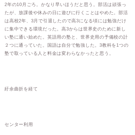
2年の10月ごろ。かなり早いほうだと思う。部活は頑張っ
たが、放課後や休みの日に遊びに行くことはやめた。部活
は高校2年、3月で引退したので高3になる頃には勉強だけ
に集中できる環境だった。高3からは世界史のために新し
い塾に通い始めた。英語用の塾と、世界史用の予備校の計
２つに通っていた。国語は自分で勉強した。3教科を1つの
塾で取っている人と料金は変わらなかったと思う。
紆余曲折を経て
センター利用