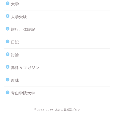
大学
大学受験
旅行、体験記
日記
討論
赤裸々マガジン
趣味
青山学院大学
2022–2026 あおの脱就活ブログ