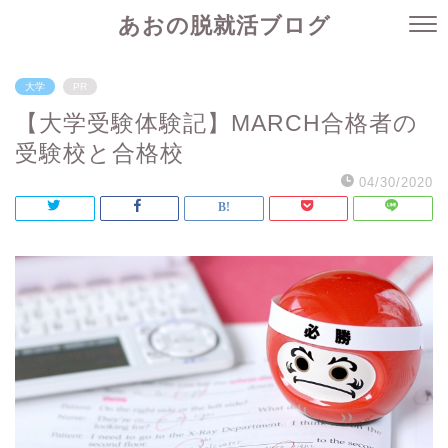
あおの脱就活ブログ
大学
PR
【大学受験体験記】MARCH合格者の
受験校と合格校
04/30/2020