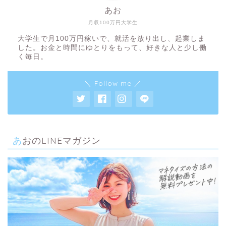
あお
月収100万円大学生
大学生で月100万円稼いで、就活を放り出し、起業しま
した。お金と時間にゆとりをもって、好きな人と少し働
く毎日。
＼ Follow me ／
あおのLINEマガジン