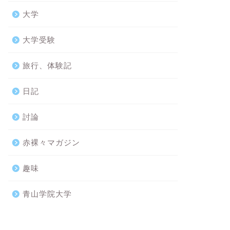
大学
大学受験
旅行、体験記
日記
討論
赤裸々マガジン
趣味
青山学院大学