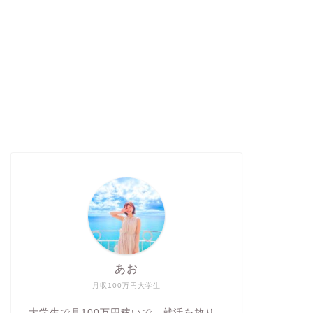
あお
月収100万円大学生
大学生で月100万円稼いで、就活を放り