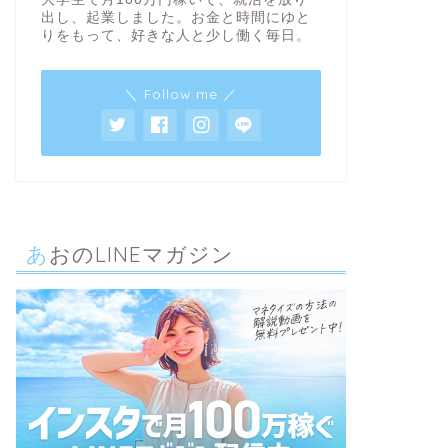
出し、起業しました。お金と時間にゆと
りをもって、好きな人と少し働く毎日。
＼ Follow me ／
あおのLINEマガジン