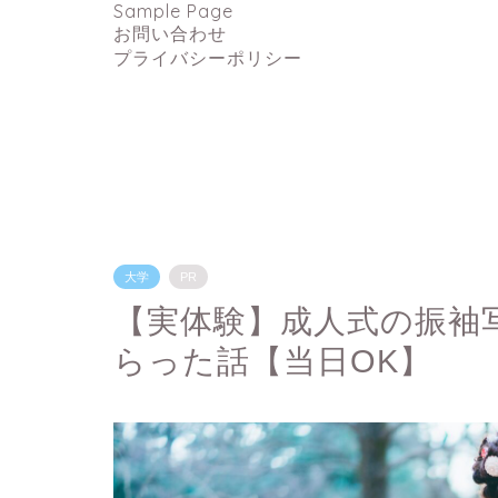
Sample Page
お問い合わせ
プライバシーポリシー
大学
PR
【実体験】成人式の振袖
らった話【当日OK】