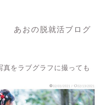
あおの脱就活ブログ
写真をラブグラフに撮っても
02/01/2021
/
02/13/2021