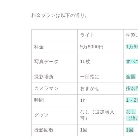
料金プランは以下の通り。
ライト
学割
料金
9万8000円
1万9
写真データ
10枚
すべ
撮影場所
一部指定
全国
カメラマン
おまかせ
指名
時間
1～2
1h
なし（追加購入
なし
グッツ
可）
（追
撮影回数
1回
1回