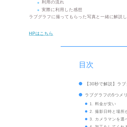
利用の流れ
実際に利用した感想
ラブグラフに撮ってもらった写真と一緒に解説
HPはこちら
目次
【30秒で解説】ラ
ラブグラフの5つメ
1. 料金が安い
2. 撮影日時と場
3. カメラマンを選
4. 加工をしてくれ