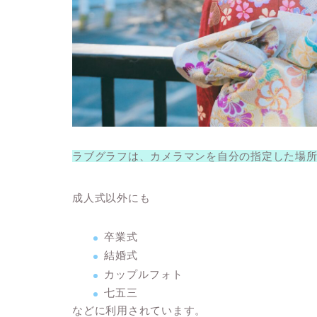
ラブグラフは、
カメラマンを自分の指定した場
成人式以外にも
卒業式
結婚式
カップルフォト
七五三
などに利用されています。