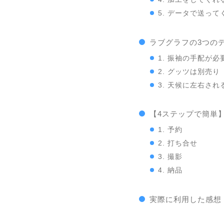
5. データで送って
ラブグラフの3つの
1. 振袖の手配が必
2. グッツは別売り
3. 天候に左右され
【4ステップで簡単
1. 予約
2. 打ち合せ
3. 撮影
4. 納品
実際に利用した感想