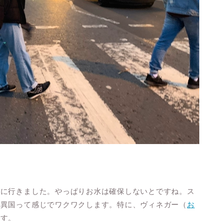
物に行きました。やっぱりお水は確保しないとですね。ス
。異国って感じでワクワクします。特に、ヴィネガー（
お
ます。