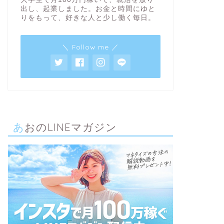
出し、起業しました。お金と時間にゆと
りをもって、好きな人と少し働く毎日。
＼ Follow me ／
あおのLINEマガジン