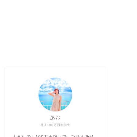
あお
月収100万円大学生
大学生で月100万円稼いで、就活を放り