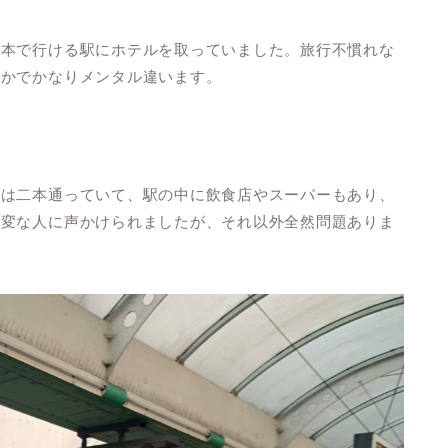
一本で行ける駅にホテルを取っていました。旅行不慣れな
うかでかなりメンタル違います。
線は二本通っていて、駅の中に飲食店やスーパーもあり、
け変な人に声かけられましたが、それ以外全然問題ありま