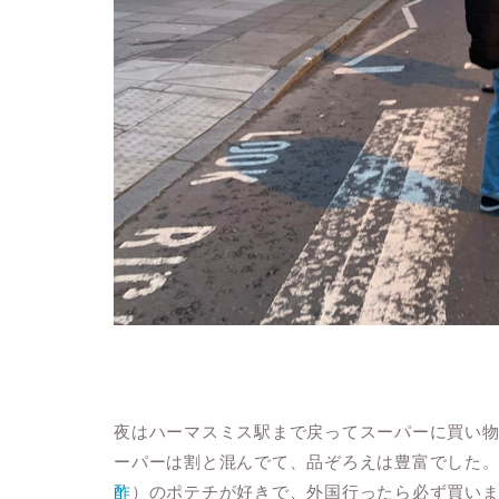
夜はハーマスミス駅まで戻ってスーパーに買い
ーパーは割と混んでて、品ぞろえは豊富でした
酢
）のポテチが好きで、外国行ったら必ず買い