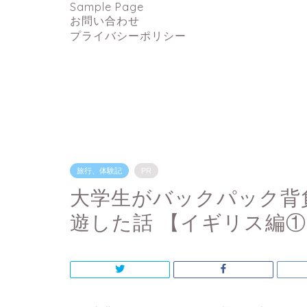
Sample Page
お問い合わせ
プライバシーポリシー
旅行、体験記
PR
大学生がバックパック背
遊した話 【イギリス編