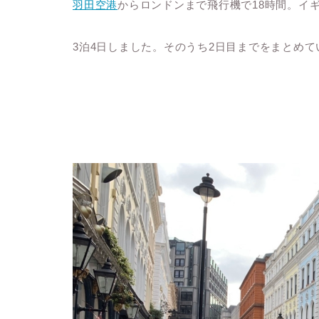
羽田空港
からロンドンまで飛行機で18時間。イ
3泊4日しました。そのうち2日目までをまとめて