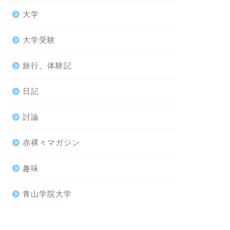
大学
大学受験
旅行、体験記
日記
討論
赤裸々マガジン
趣味
青山学院大学