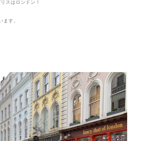
ギリスはロンドン！
います。