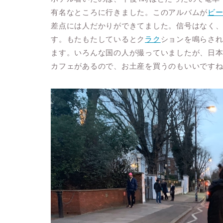
有名なところに行きました。このアルバムが
ビ
差点には人だかりができてました。信号はなく
す。もたもたしているとク
ラク
ションを鳴らさ
ます。いろんな国の人が撮っていましたが、日
カフェがあるので、お土産を買うのもいいです