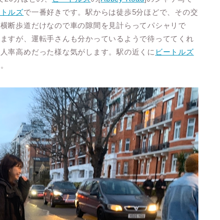
ートルズ
で一番好きです。駅からは徒歩5分ほどで、その交
、横断歩道だけなので車の隙間を見計らってパシャリで
れますが、運転手さんも分かっているようで待っててくれ
本人率高めだった様な気がします。駅の近くに
ビートルズ
ね。