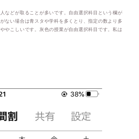
る人などが取ることが多いです。自由選択科目という欄が
許がない場合は青スタや学科を多くとり、指定の数より多
かややこしいです。灰色の授業が自由選択科目です。私は