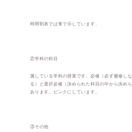
時間割表では青で示しています。
②学科の科目
属している学科の授業です。必修（必ず履修し
る）と選択必修（決められた科目の中から決め
あります。ピンクにしています。
③その他