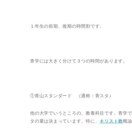
１年生の前期、後期の時間割です。
青学には大きく分けて３つの時間があります。
①青山スタンダード （通称：青スタ）
他の大学でいうところの、教養科目です。青学
タの量は決まっています。特に、
キリスト教
概