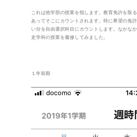
これは他学部の授業を指します。教育免許を取
あってそこにカウントされます。特に希望の免
い分を自由選択科目にカウントします。なかな
史学科の授業を履修してみました。
１年前期