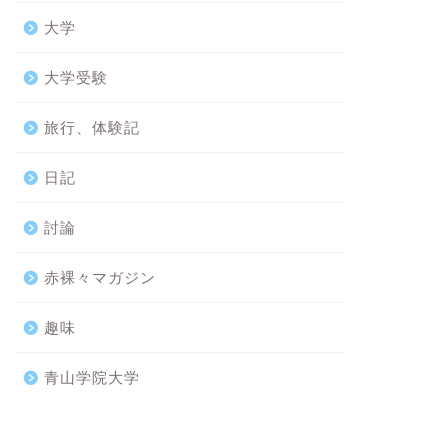
大学
大学受験
旅行、体験記
日記
討論
赤裸々マガジン
趣味
青山学院大学