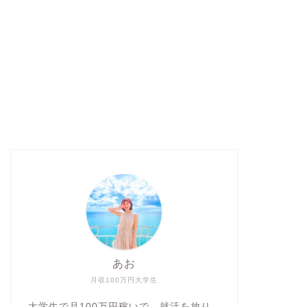
あお
月収100万円大学生
大学生で月100万円稼いで、就活を放り