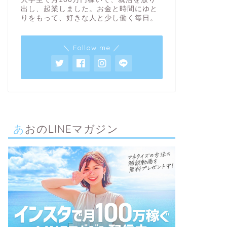
出し、起業しました。お金と時間にゆと
りをもって、好きな人と少し働く毎日。
＼ Follow me ／
あおのLINEマガジン