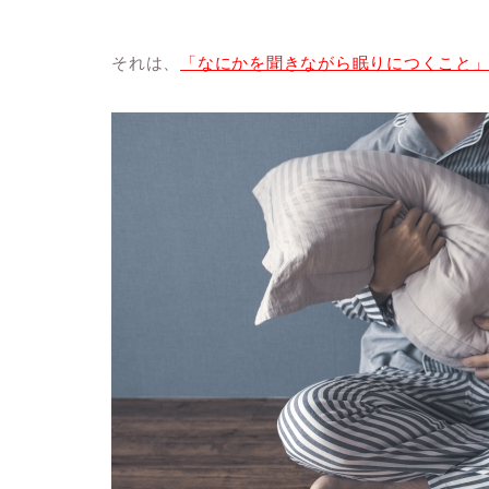
それは、
「なにかを聞きながら眠りにつくこと