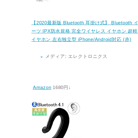
【2020最新版 Bluetooth 耳掛け式】 Bluet
ーツ IPX防水規格 完全ワイヤレス イヤホン 超
イヤホン 左右独立型 iPhone/Android対応 (赤)
メディア:
エレクトロニクス
Amazon
1680円↓