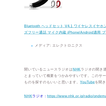
Bluetooth ヘッドセット V4.1 ワイヤレスイ
ズフリー通話 マイク内蔵 iPhone/Android適用 
メディア:
エレクトロニクス
聞いているニュースラジオは
NHK
ラジオの聞き
とまっていて概要をつかみやすいです。このサ
ものを探すのもいいと思います。
YouTube
を聞
NHK
ラジオ：
https://www.nhk.or.jp/radio/onde