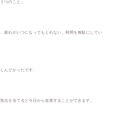
た１つのこと」
い。疲れがいつになってもとれない。時間を無駄にしてい
がしんどかったです。
に焦点を当てると今日から改善することができます。