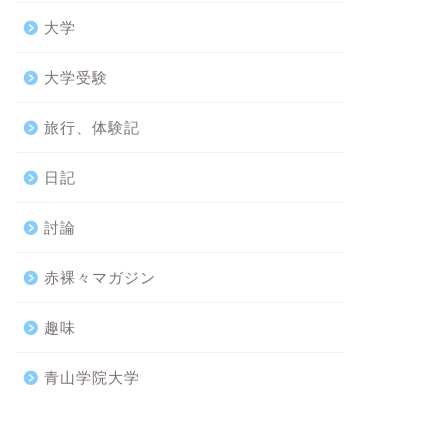
大学
大学受験
旅行、体験記
日記
討論
赤裸々マガジン
趣味
青山学院大学