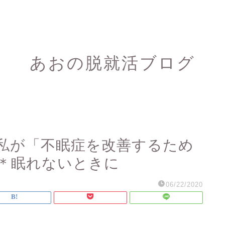
あおの脱就活ブログ
私が「不眠症を改善するため
＊眠れないときに
06/22/2020