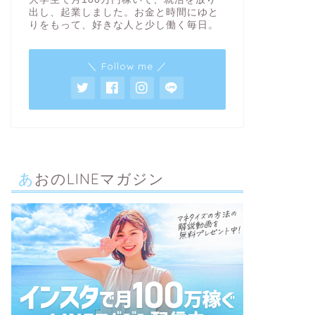
出し、起業しました。お金と時間にゆと
りをもって、好きな人と少し働く毎日。
＼ Follow me ／
あおのLINEマガジン