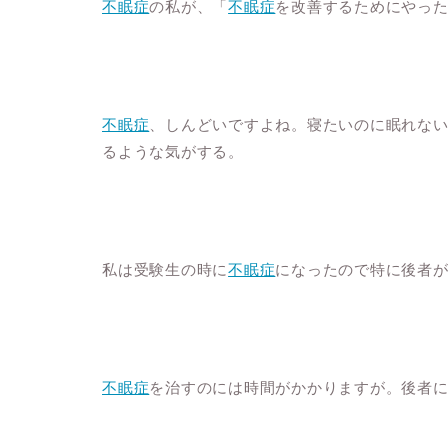
不眠症
の私が、「
不眠症
を改善するためにやっ
不眠症
、しんどいですよね。寝たいのに眠れな
るような気がする。
私は受験生の時に
不眠症
になったので特に後者
不眠症
を治すのには時間がかかりますが。後者