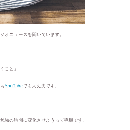
ラジオニュースを聞いています。
聞くこと」
でも
YouTube
でも大丈夫です。
、勉強の時間に変化させようって魂胆です。