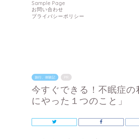
Sample Page
お問い合わせ
プライバシーポリシー
旅行、体験記
PR
今すぐできる！不眠症の
にやった１つのこと」 