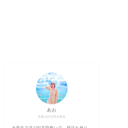
あお
月収100万円大学生
大学生で月100万円稼いで、就活を放り