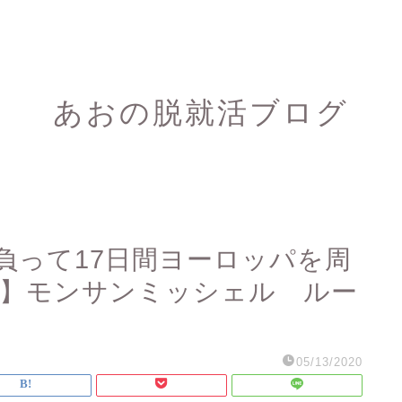
あおの脱就活ブログ
負って17日間ヨーロッパを周
②】モンサンミッシェル ルー
05/13/2020