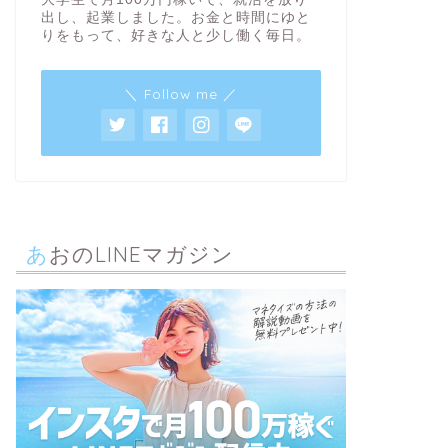
出し、起業しました。お金と時間にゆと
りをもって、好きな人と少し働く毎日。
＼ Follow me ／
あおのLINEマガジン