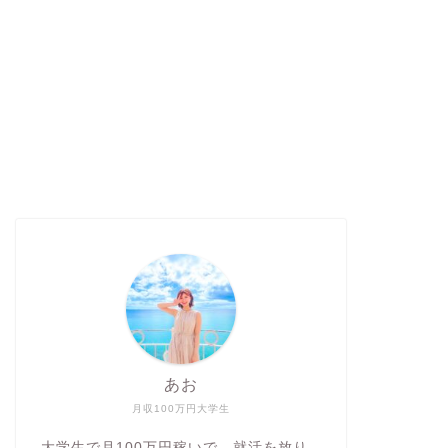
あお
月収100万円大学生
大学生で月100万円稼いで、就活を放り