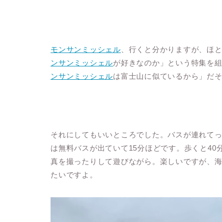
モンサンミッシェル
、行くと分かりますが、ほ
ンサンミッシェル
が好きなのか」という特集を
ンサンミッシェル
は富士山に似ているから」だ
それにしてもいいところでした。バスが連れて
は無料バスが出ていて
15
分ほどです。歩くと
40
真を撮ったりして遊びながら。楽しいですが、
たいですよ。