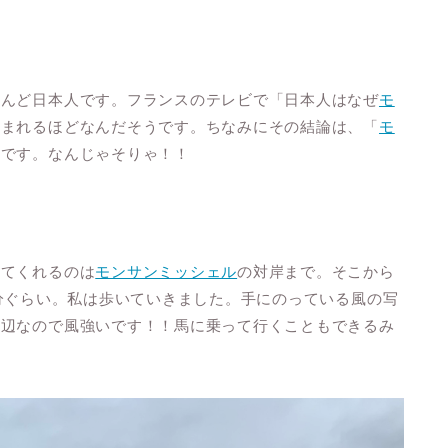
とんど日本人です。フランスのテレビで「日本人はなぜ
モ
組まれるほどなんだそうです。ちなみにその結論は、「
モ
そです。なんじゃそりゃ！！
ってくれるのは
モンサンミッシェル
の対岸まで。そこから
分ぐらい。私は歩いていきました。手にのっている風の写
海辺なので風強いです！！馬に乗って行くこともできるみ