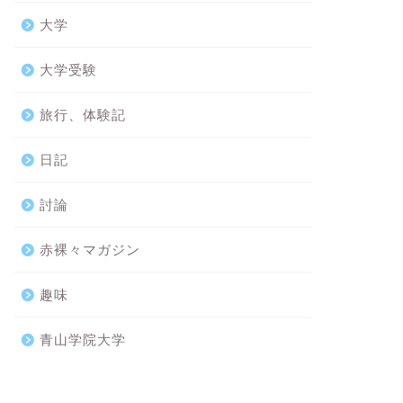
大学
大学受験
旅行、体験記
日記
討論
赤裸々マガジン
趣味
青山学院大学