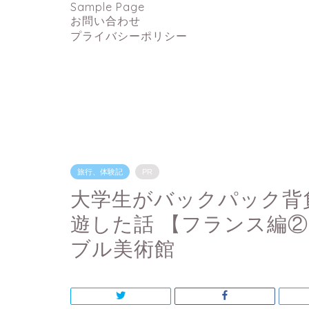
Sample Page
お問い合わせ
プライバシーポリシー
旅行、体験記
PR
大学生がバックパック背
遊した話 【フランス編
ブル美術館