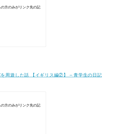
を周遊した話 【イギリス編②】 – 青学生の日記