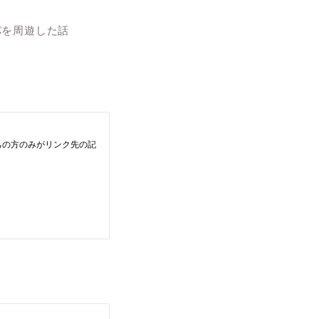
パを周遊した話