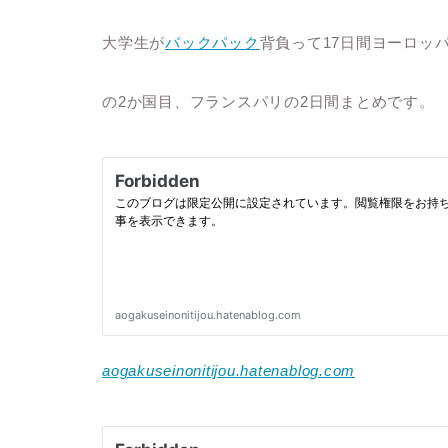
大学生が
バックパック
背負って17日間ヨーロッ
の2か国目、フランスパリの2日間まとめです。
aogakuseinonitijou.hatenablog.com