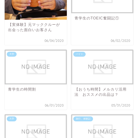
青学生のTOEIC奮闘記①
【実体験】元マッククルーが
出会った面白いお客さん
06/04/2020
06/02/2020
大学
バイト
青学生の時間割
【おうち時間】メルカリ活用
法 おススメの出品は？
06/01/2020
05/31/2020
大学
旅行、体験記