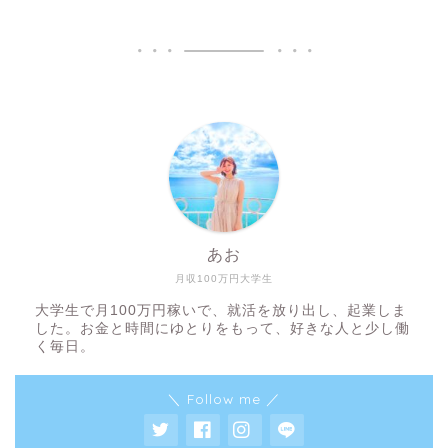
あお
月収100万円大学生
大学生で月100万円稼いで、就活を放り出し、起業しま
した。お金と時間にゆとりをもって、好きな人と少し働
く毎日。
＼ Follow me ／